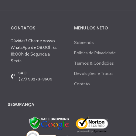
CONTATOS
MENU LOS NETO
Dúvidas? Chame nosso
Sobre nós
WhatsApp de 08:00h às
Politica de Privacidade
18:00h de Segunda a
Sexta.
Termos & Condições
SAC
Devoluções e Trocas
(27) 99273-3609
Contato
SEGURANÇA