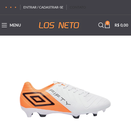
ENTRAR / CADASTRAR-SE
CONTATO
0
MENU
R$
0,00