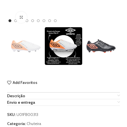
Ampliar imagem
Add Favoritos
Descrição
Envio e entrega
SKU:
U01FB00313
Categoria:
Chuteira