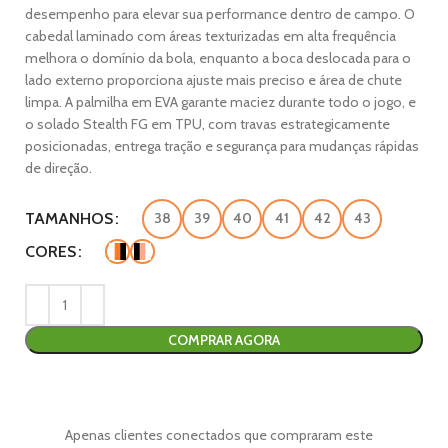
desempenho para elevar sua performance dentro de campo. O
cabedal laminado com áreas texturizadas em alta frequência
melhora o domínio da bola, enquanto a boca deslocada para o
lado externo proporciona ajuste mais preciso e área de chute
limpa. A palmilha em EVA garante maciez durante todo o jogo, e
o solado Stealth FG em TPU, com travas estrategicamente
posicionadas, entrega tração e segurança para mudanças rápidas
de direção.
TAMANHOS
38
39
40
41
42
43
CORES
COMPRAR AGORA
Apenas clientes conectados que compraram este