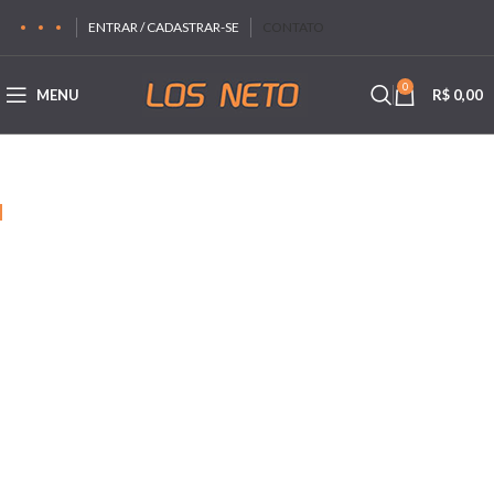
ENTRAR / CADASTRAR-SE
CONTATO
0
MENU
R$
0,00