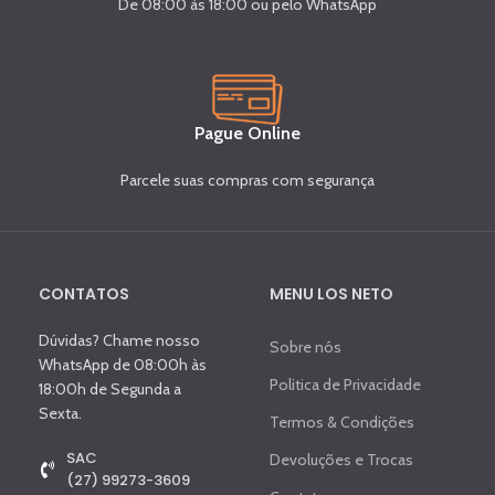
De 08:00 às 18:00 ou pelo WhatsApp
Pague Online
Parcele suas compras com segurança
CONTATOS
MENU LOS NETO
Dúvidas? Chame nosso
Sobre nós
WhatsApp de 08:00h às
Politica de Privacidade
18:00h de Segunda a
Sexta.
Termos & Condições
SAC
Devoluções e Trocas
(27) 99273-3609