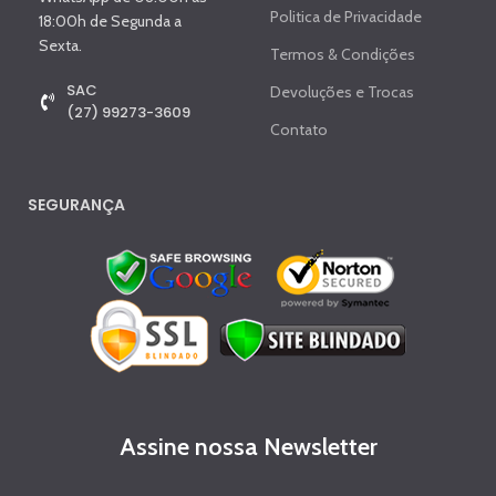
Politica de Privacidade
18:00h de Segunda a
Sexta.
Termos & Condições
SAC
Devoluções e Trocas
(27) 99273-3609
Contato
SEGURANÇA
Assine nossa Newsletter
C