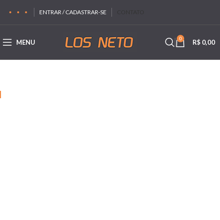
ENTRAR / CADASTRAR-SE
CONTATO
0
MENU
R$
0,00