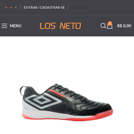
ENTRAR / CADASTRAR-SE
CONTATO
0
MENU
R$
0,00