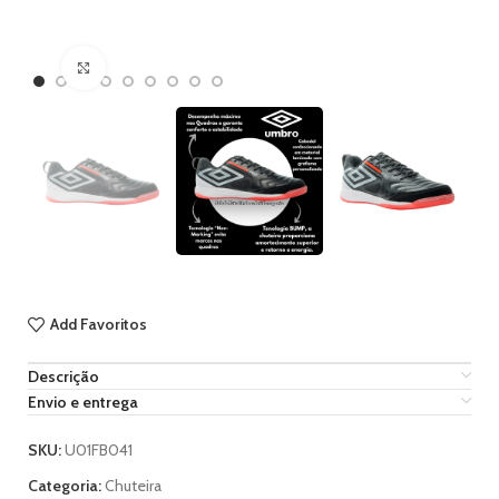
Ampliar imagem
Add Favoritos
Descrição
Envio e entrega
SKU:
U01FB041
Categoria:
Chuteira