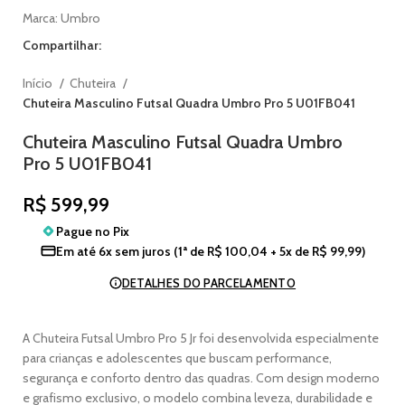
Marca:
Umbro
Compartilhar:
Início
Chuteira
Chuteira Masculino Futsal Quadra Umbro Pro 5 U01FB041
Chuteira Masculino Futsal Quadra Umbro
Pro 5 U01FB041
R$
599,99
Pague no
Pix
Em até
6x sem juros
(1ª de
R$
100,04
+ 5x de
R$
99,99
)
DETALHES DO PARCELAMENTO
A Chuteira Futsal Umbro Pro 5 Jr foi desenvolvida especialmente
para crianças e adolescentes que buscam performance,
segurança e conforto dentro das quadras. Com design moderno
e grafismo exclusivo, o modelo combina leveza, durabilidade e