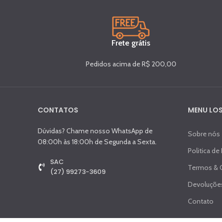
Frete grátis
Pedidos acima de R$ 200,00
CONTATOS
MENU LOS
Dúvidas? Chame nosso WhatsApp de
Sobre nós
08:00h às 18:00h de Segunda a Sexta.
Politica de
SAC
Termos & 
(27) 99273-3609
Devoluções
Contato