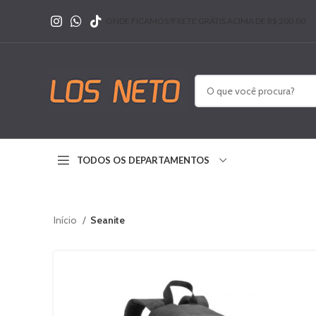
ONDE FICAMOS?
FRETE GRÁTIS ACIMA DE R$ 200,00
TODOS OS DEPARTAMENTOS
Início
Seanite