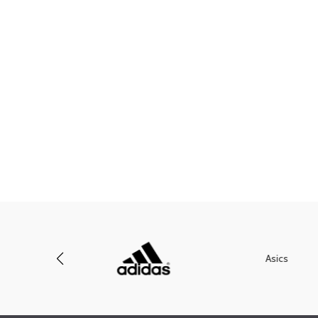
Asics