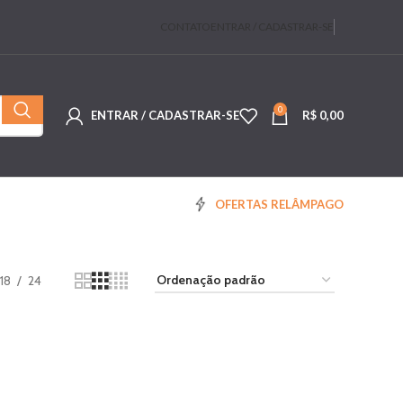
CONTATO
ENTRAR / CADASTRAR-SE
0
ENTRAR / CADASTRAR-SE
R$
0,00
OFERTAS RELÂMPAGO
18
24