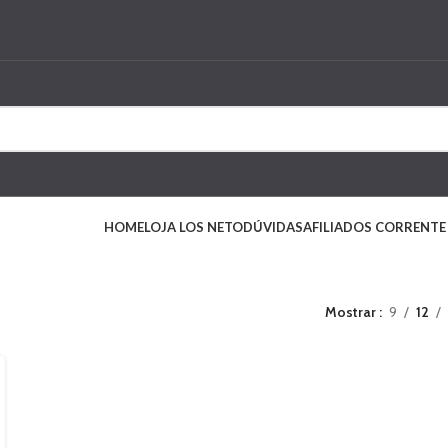
HOME
LOJA LOS NETO
DÚVIDAS
AFILIADOS CORRENTE
Mostrar
9
12