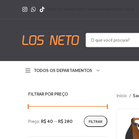
ONDE FICAMOS?
FRETE GRÁTIS ACIMA DE R$ 200,00
TODOS OS DEPARTAMENTOS
FILTRAR POR PREÇO
Início
Sa
Preço:
R$ 40
—
R$ 280
FILTRAR