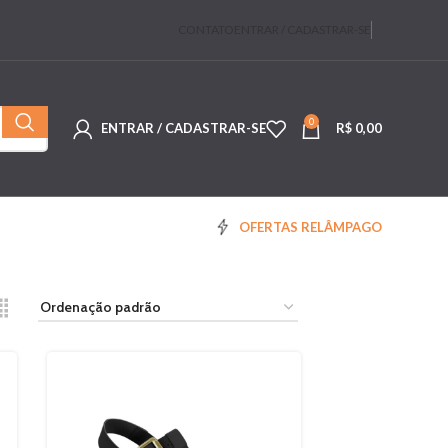
CONTATO
ENTRAR / CADASTRAR-SE
0
ENTRAR / CADASTRAR-SE
R$
0,00
OFERTAS RELÂMPAGO