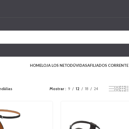
HOME
LOJA LOS NETO
DÚVIDAS
AFILIADOS CORRENTE
ndálias
Mostrar
9
12
18
24