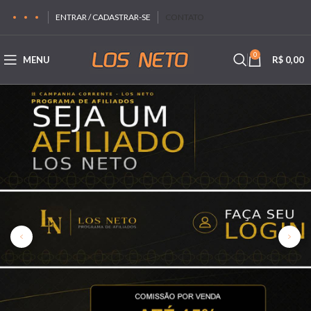
ENTRAR / CADASTRAR-SE
CONTATO
0
MENU
R$
0,00