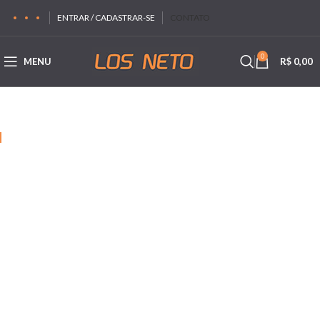
ENTRAR / CADASTRAR-SE
CONTATO
0
MENU
R$
0,00