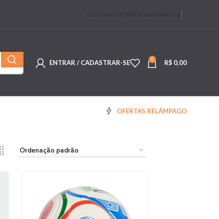
CONTATO
ENTRAR / CADASTRAR-SE
0
ENTRAR / CADASTRAR-SE
R$
0,00
OFERTAS RELÂMPAGO