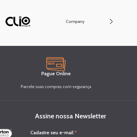
Company
Conve
Pague Online
Parcele suas compras com segurança
Assine nossa Newsletter
*
Cadastre seu e-mail
*
e