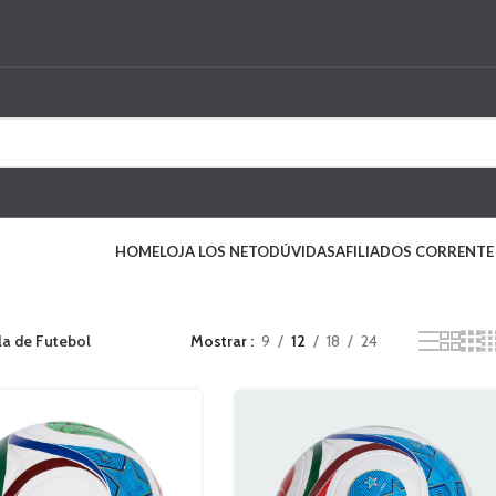
HOME
LOJA LOS NETO
DÚVIDAS
AFILIADOS CORRENTE
la de Futebol
Mostrar
9
12
18
24