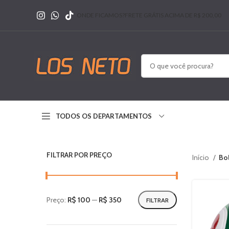
ONDE FICAMOS?
FRETE GRÁTIS ACIMA DE R$ 200,00
TODOS OS DEPARTAMENTOS
FILTRAR POR PREÇO
Início
Bo
Preço:
R$ 100
—
R$ 350
FILTRAR