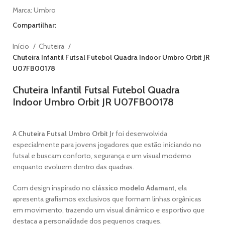
Marca:
Umbro
Compartilhar:
Início
Chuteira
Chuteira Infantil Futsal Futebol Quadra Indoor Umbro Orbit JR
U07FB00178
Chuteira Infantil Futsal Futebol Quadra
Indoor Umbro Orbit JR U07FB00178
A
Chuteira Futsal Umbro Orbit Jr
foi desenvolvida
especialmente para jovens jogadores que estão iniciando no
futsal e buscam conforto, segurança e um visual moderno
enquanto evoluem dentro das quadras.
Com design inspirado no
clássico modelo Adamant
, ela
apresenta grafismos exclusivos que formam linhas orgânicas
em movimento, trazendo um visual dinâmico e esportivo que
destaca a personalidade dos pequenos craques.