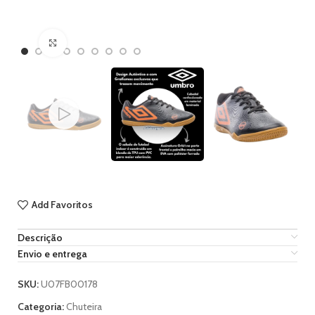
Ampliar imagem
Add Favoritos
Descrição
Envio e entrega
SKU:
U07FB00178
Categoria:
Chuteira