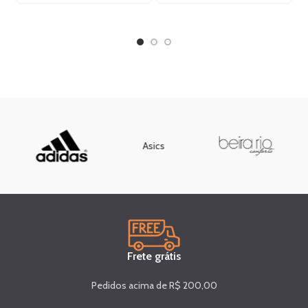
Asics
Frete grátis
Pedidos acima de R$ 200,00