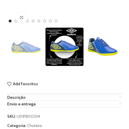
Ampliar imagem
Add Favoritos
Descrição
Envio e entrega
SKU:
U01FB00334
Categoria:
Chuteira