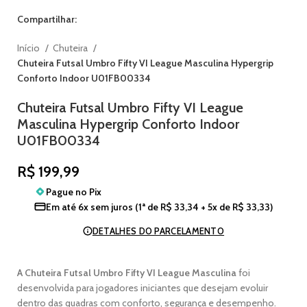
Compartilhar:
Início
Chuteira
Chuteira Futsal Umbro Fifty VI League Masculina Hypergrip
Conforto Indoor U01FB00334
Chuteira Futsal Umbro Fifty VI League
Masculina Hypergrip Conforto Indoor
U01FB00334
R$
199,99
Pague no
Pix
Em até
6x sem juros
(1ª de
R$
33,34
+ 5x de
R$
33,33
)
DETALHES DO PARCELAMENTO
A Chuteira Futsal Umbro Fifty VI League Masculina
foi
desenvolvida para jogadores iniciantes que desejam evoluir
dentro das quadras com conforto, segurança e desempenho.