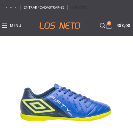
ENTRAR / CADASTRAR-SE
CONTATO
0
MENU
R$
0,00