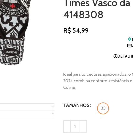
Times Vasco d
4148308
R$
54,99
DETALH
Ideal para torcedores apaixonados, 
2024 combina conforto, resistência e
Colina.
TAMANHOS
35