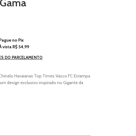
a Gama
Pague no
Pix
À vista
R$
54,99
ES DO PARCELAMENTO
o Chinelo Havaianas Top Times Vasco FC Estampa
 um design exclusivo inspirado no Gigante da