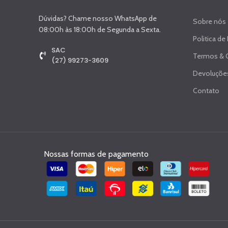
Dúvidas? Chame nosso WhatsApp de
Sobre nós
08:00h às 18:00h de Segunda a Sexta.
Politica de
SAC
Termos & 
(27) 99273-3609
Devoluções
Contato
Nossas formas de pagamento