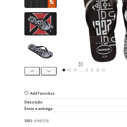
Ampliar imagem
Add Favoritos
Descrição
Envio e entrega
SKU:
4148308