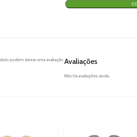
CO
duto podem deixar uma avaliação.
Avaliações
Não há avaliações ainda.