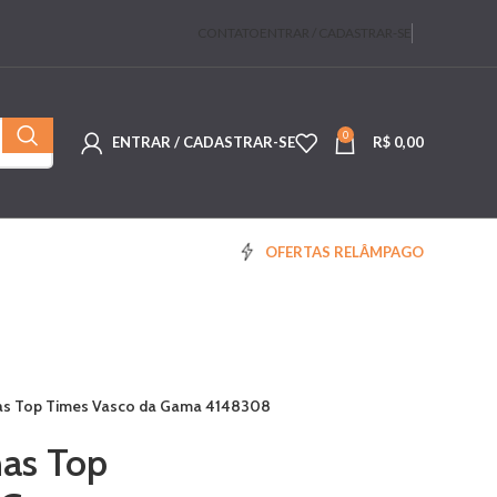
CONTATO
ENTRAR / CADASTRAR-SE
0
ENTRAR / CADASTRAR-SE
R$
0,00
OFERTAS RELÂMPAGO
as Top Times Vasco da Gama 4148308
nas Top