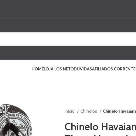
HOME
LOJA LOS NETO
DÚVIDAS
AFILIADOS CORRENTE
Início
Chinelos
Chinelo Havaian
Chinelo Havaia