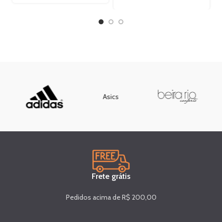
Asics
Frete grátis
Pedidos acima de R$ 200,00