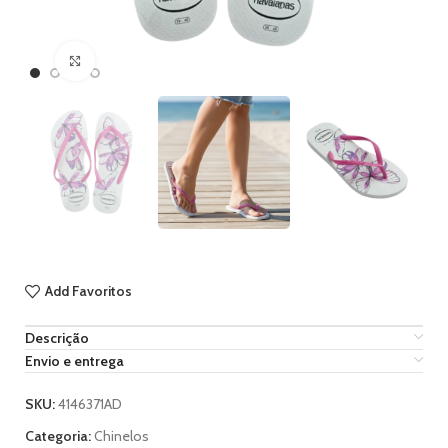
Ampliar imagem
Add Favoritos
Descrição
Envio e entrega
SKU:
4146371AD
Categoria:
Chinelos