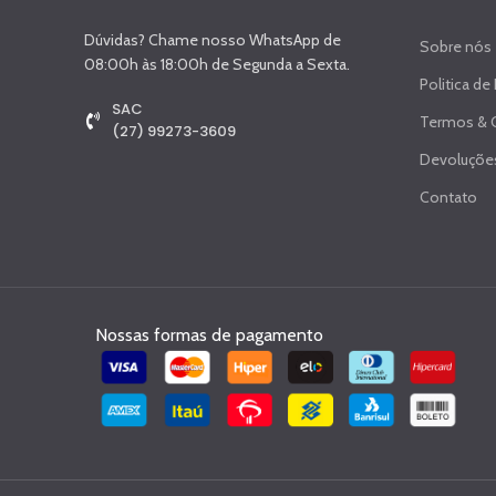
Dúvidas? Chame nosso WhatsApp de
Sobre nós
08:00h às 18:00h de Segunda a Sexta.
Politica de
SAC
Termos & 
(27) 99273-3609
Devoluções
Contato
Nossas formas de pagamento