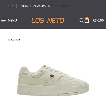
ENTRAR / CADASTRAR-SE
CONTATO
0
MENU
R$
0,00
SOLD OUT