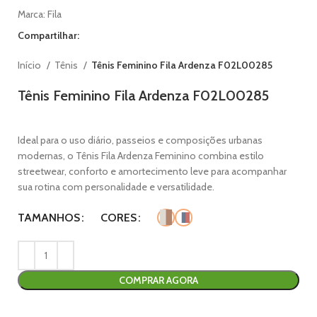
Marca:
Fila
Compartilhar:
Início
Tênis
Tênis Feminino Fila Ardenza F02L00285
Tênis Feminino Fila Ardenza F02L00285
Ideal para o uso diário, passeios e composições urbanas
modernas, o Tênis Fila Ardenza Feminino combina estilo
streetwear, conforto e amortecimento leve para acompanhar
sua rotina com personalidade e versatilidade.
TAMANHOS
CORES
COMPRAR AGORA