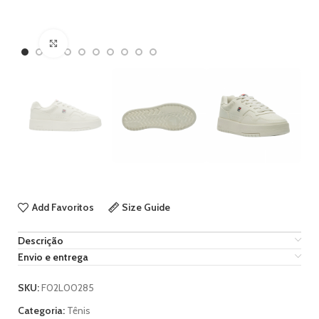
Ampliar imagem
Add Favoritos
Size Guide
Descrição
Envio e entrega
SKU:
F02L00285
Categoria:
Tênis