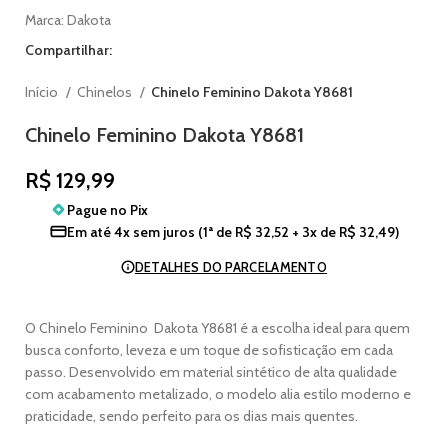
Marca:
Dakota
Compartilhar:
Início
Chinelos
Chinelo Feminino Dakota Y8681
Chinelo Feminino Dakota Y8681
R$
129,99
Pague no
Pix
Em até
4x sem juros
(1ª de
R$
32,52
+ 3x de
R$
32,49
)
DETALHES DO PARCELAMENTO
O Chinelo Feminino Dakota Y8681 é a escolha ideal para quem
busca conforto, leveza e um toque de sofisticação em cada
passo. Desenvolvido em material sintético de alta qualidade
com acabamento metalizado, o modelo alia estilo moderno e
praticidade, sendo perfeito para os dias mais quentes.