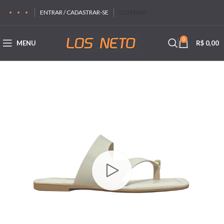
ENTRAR / CADASTRAR-SE
CONTATO
0
MENU
R$
0,00