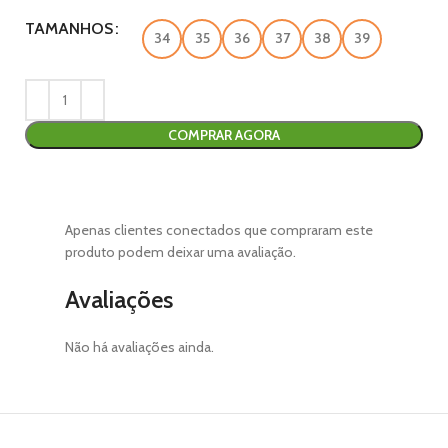
TAMANHOS
34
35
36
37
38
39
COMPRAR AGORA
Apenas clientes conectados que compraram este
produto podem deixar uma avaliação.
Avaliações
Não há avaliações ainda.