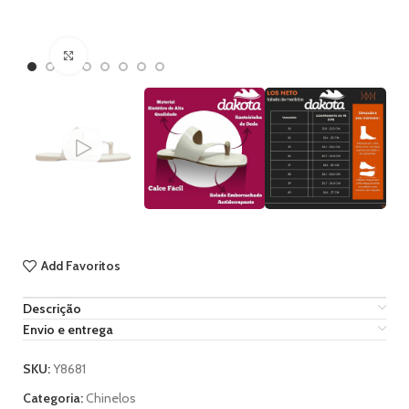
Ampliar imagem
Add Favoritos
Descrição
Envio e entrega
SKU:
Y8681
Categoria:
Chinelos