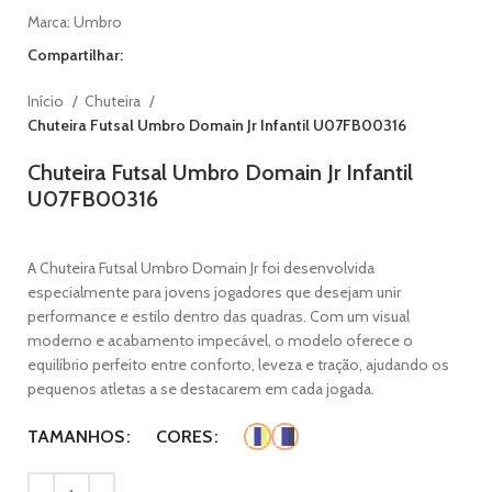
Marca:
Umbro
Compartilhar:
Início
Chuteira
Chuteira Futsal Umbro Domain Jr Infantil U07FB00316
Chuteira Futsal Umbro Domain Jr Infantil
U07FB00316
A Chuteira Futsal Umbro Domain Jr foi desenvolvida
especialmente para jovens jogadores que desejam unir
performance e estilo dentro das quadras. Com um visual
moderno e acabamento impecável, o modelo oferece o
equilíbrio perfeito entre conforto, leveza e tração, ajudando os
pequenos atletas a se destacarem em cada jogada.
TAMANHOS
CORES