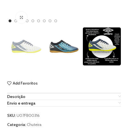
Ampliar imagem
Add Favoritos
Descrição
Envio e entrega
SKU:
U07FB00316
Categoria:
Chuteira