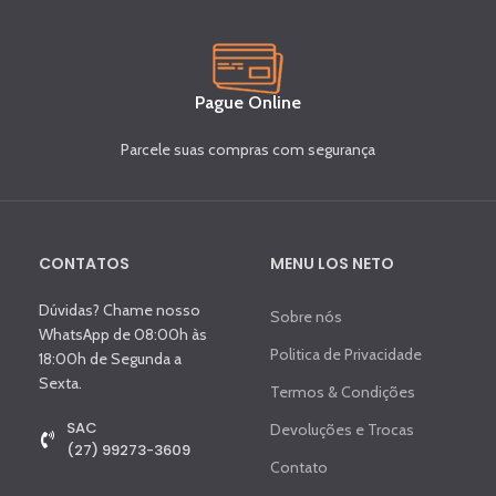
Pague Online
Parcele suas compras com segurança
CONTATOS
MENU LOS NETO
Dúvidas? Chame nosso
Sobre nós
WhatsApp de 08:00h às
Politica de Privacidade
18:00h de Segunda a
Sexta.
Termos & Condições
SAC
Devoluções e Trocas
(27) 99273-3609
Contato