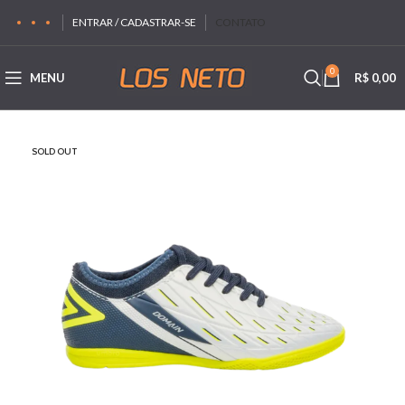
ENTRAR / CADASTRAR-SE
CONTATO
0
MENU
R$
0,00
SOLD OUT