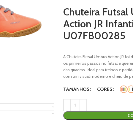
Chuteira Futsal
Action JR Infanti
U07FB00285
A Chuteira Futsal Umbro Action JR foi
os primeiros passos no futsal e quere
das quadras. Ideal para treinos e pa
com um visual moderno e cheio de pe
TAMANHOS
CORES
CO