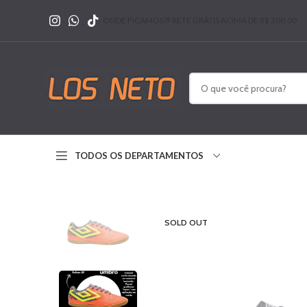
ONDE FICAMOS?
FRETE GRÁTIS ACIMA DE R$ 200,00
TODOS OS DEPARTAMENTOS
SOLD OUT