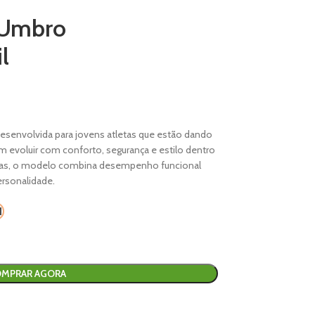
 Umbro
l
 desenvolvida para jovens atletas que estão dando
m evoluir com conforto, segurança e estilo dentro
rtidas, o modelo combina desempenho funcional
rsonalidade.
MPRAR AGORA