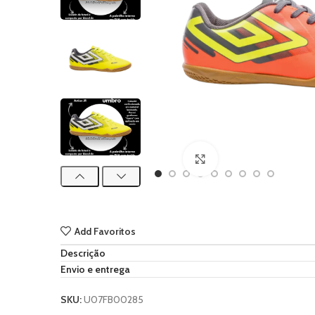
Ampliar imagem
Add Favoritos
Descrição
Envio e entrega
SKU:
U07FB00285