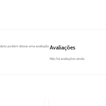
duto podem deixar uma avaliação.
Avaliações
Não há avaliações ainda.