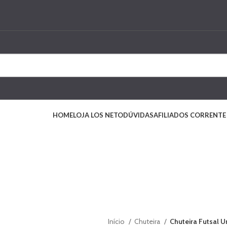
HOME
LOJA LOS NETO
DÚVIDAS
AFILIADOS CORRENTE
Início
Chuteira
Chuteira Futsal 