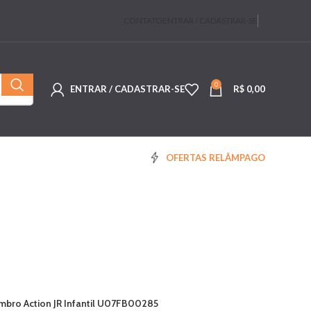
CONTATO
ENTRAR / CADASTRAR-SE
0
ENTRAR / CADASTRAR-SE
R$
0,00
OFERTAS RELÂMPAGO
Umbro Action JR Infantil U07FB00285