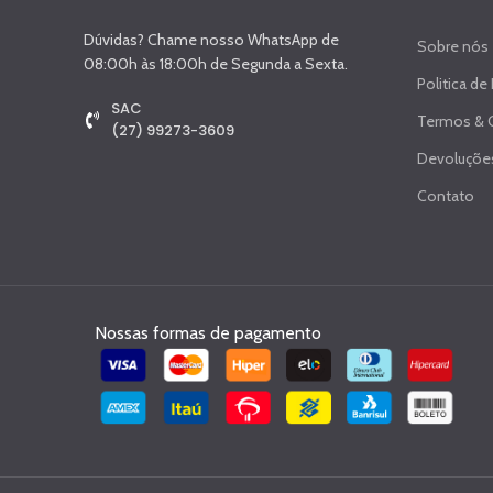
Dúvidas? Chame nosso WhatsApp de
Sobre nós
08:00h às 18:00h de Segunda a Sexta.
Politica de
SAC
Termos & 
(27) 99273-3609
Devoluções
Contato
Nossas formas de pagamento