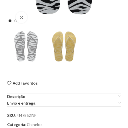
Ampliar imagem
Add Favoritos
Descrição
Envio e entrega
SKU:
4147852INF
Categoria:
Chinelos