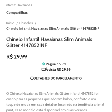
Marca:
Havaianas
Compartilhar:
Início
Chinelos
Chinelo Infantil Havaianas Slim Animals Glitter 4147852INF
Chinelo Infantil Havaianas Slim Animals
Glitter 4147852INF
R$
29,99
Pague no
Pix
À vista
R$
29,99
DETALHES DO PARCELAMENTO
O Chinelo Havaianas Slim Animals Glitter Infantil 4147852 foi
criado para as pequenas que adoram brilho, conforto e um
toque de moda em cada detalhe. Inspirado na tendência animal
print, esse modelo está disponível em duas versões