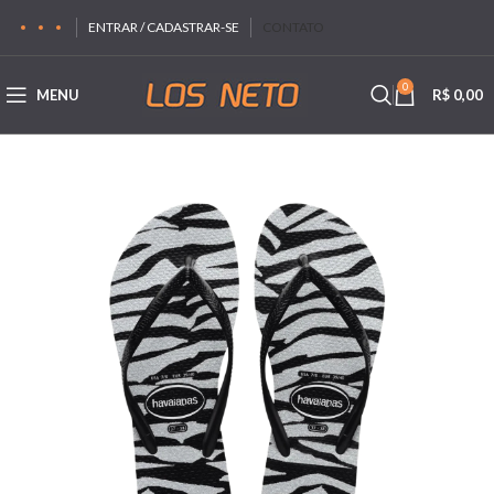
ENTRAR / CADASTRAR-SE
CONTATO
0
MENU
R$
0,00