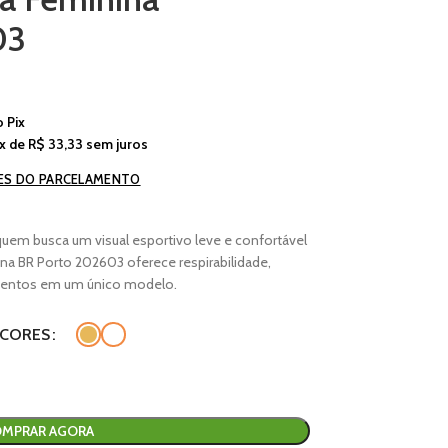
03
o
Pix
x de
R$
33,33
sem juros
ES DO PARCELAMENTO
 quem busca um visual esportivo leve e confortável
ina BR Porto 202603 oferece respirabilidade,
mentos em um único modelo.
CORES
MPRAR AGORA