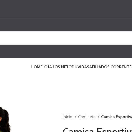
HOME
LOJA LOS NETO
DÚVIDAS
AFILIADOS CORRENTE
Início
Camiseta
Camisa Esportiv
Camisa Esporti