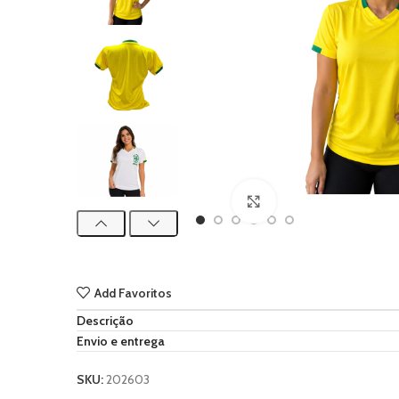
Ampliar imagem
Add Favoritos
Descrição
Envio e entrega
SKU:
202603