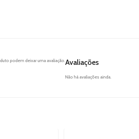
duto podem deixar uma avaliação.
Avaliações
Não há avaliações ainda.