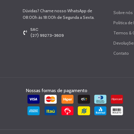
Dúvidas? Chame nosso WhatsApp de
Sobre nós
08:00h às 18:00h de Segunda a Sexta.
Politica de
SAC
Termos & 
(27) 99273-3609
Devoluções
Contato
Nossas formas de pagamento