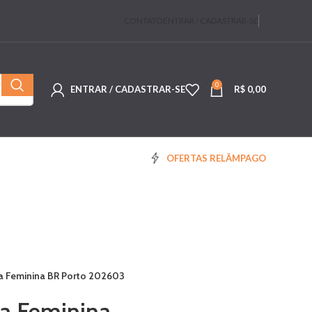
CONTATO
ENTRAR / CADASTRAR-SE
0
ENTRAR / CADASTRAR-SE
R$
0,00
OFERTAS RELÂMPAGO
a Feminina BR Porto 202603
va Feminina