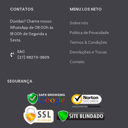
CONTATOS
MENU LOS NETO
Dúvidas? Chame nosso
Sobre nós
WhatsApp de 08:00h às
Politica de Privacidade
18:00h de Segunda a
Sexta.
Termos & Condições
SAC
Devoluções e Trocas
(27) 99273-3609
Contato
SEGURANÇA