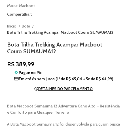
Marca:
Macboot
Compartilhar:
Início
Bota
Bota Trilha Trekking Acampar Macboot Couro SUMAUMA12
Bota Trilha Trekking Acampar Macboot
Couro SUMAUMA12
R$
389,99
Pague no
Pix
Em até
6x sem juros
(1ª de
R$
65,04
+ 5x de
R$
64,99
)
DETALHES DO PARCELAMENTO
Bota Macboot Sumauma 12 Adventure Cano Alto – Resistência
e Conforto para Qualquer Terreno
A Bota Macboot Sumauma 12 foi desenvolvida para quem busca