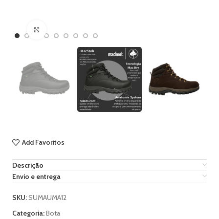
Ampliar imagem
Add Favoritos
Descrição
Envio e entrega
SKU:
SUMAUMA12
Categoria:
Bota