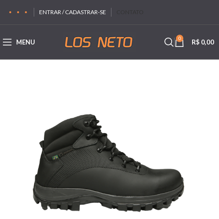
ENTRAR / CADASTRAR-SE
CONTATO
0
MENU
R$
0,00