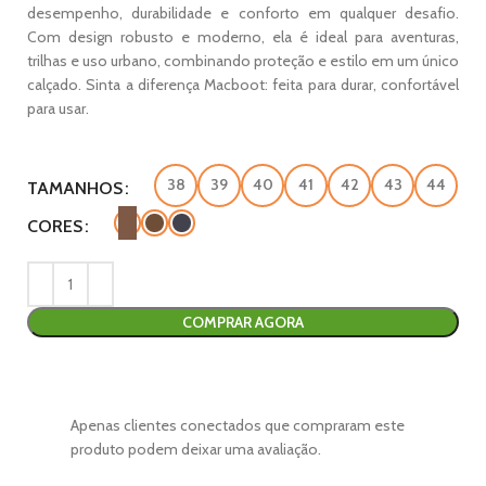
desempenho, durabilidade e conforto em qualquer desafio.
Com design robusto e moderno, ela é ideal para aventuras,
trilhas e uso urbano, combinando proteção e estilo em um único
calçado. Sinta a diferença Macboot: feita para durar, confortável
para usar.
38
39
40
41
42
43
44
TAMANHOS
CORES
COMPRAR AGORA
Apenas clientes conectados que compraram este
produto podem deixar uma avaliação.