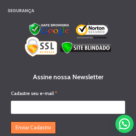
SEGURANÇA
Assine nossa Newsletter
s
Cadastre seu e-mail
*
e
u
s
e
u
e
Enviar Cadastro
-
m