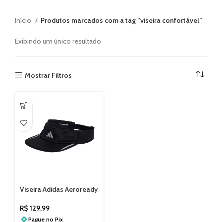
Início
Produtos marcados com a tag “viseira confortável”
Exibindo um único resultado
Mostrar Filtros
Viseira Adidas Aeroready
JD1158
R$
129,99
Pague no
Pix