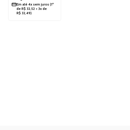
Em até
4x sem juros
(1ª
de
R$
32,52
+ 3x de
R$
32,49
)