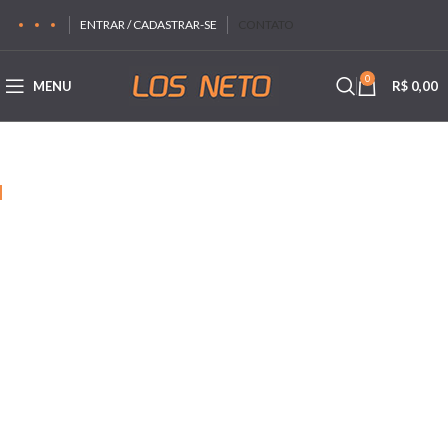
ENTRAR / CADASTRAR-SE
CONTATO
0
MENU
R$
0,00