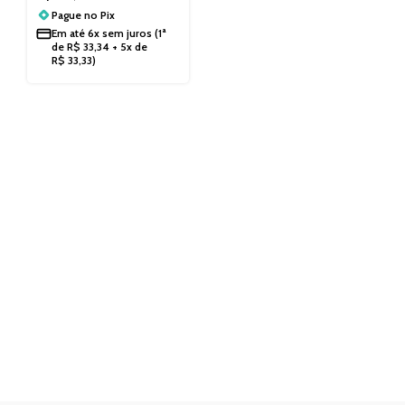
Pague no
Pix
Em até
6x sem juros
(1ª
de
R$
33,34
+ 5x de
R$
33,33
)