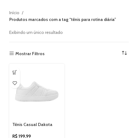
Início
Produtos marcados com a tag “tênis para rotina diária”
Exibindo um único resultado
Mostrar Filtros
Tênis Casual Dakota
DA291
R$
199,99