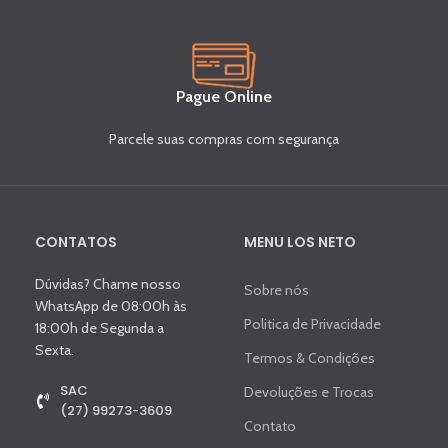
Pague Online
Parcele suas compras com segurança
CONTATOS
MENU LOS NETO
Dúvidas? Chame nosso
Sobre nós
WhatsApp de 08:00h às
Politica de Privacidade
18:00h de Segunda a
Sexta.
Termos & Condições
SAC
Devoluções e Trocas
(27) 99273-3609
Contato