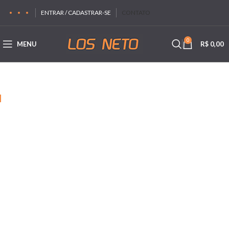
ENTRAR / CADASTRAR-SE
CONTATO
0
MENU
R$
0,00