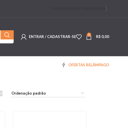
CONTATO
ENTRAR / CADASTRAR-SE
0
ENTRAR / CADASTRAR-SE
R$
0,00
OFERTAS RELÂMPAGO