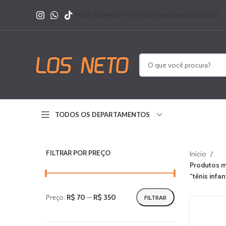
ONDE FICAMOS?
FRETE GRÁTIS ACIMA DE R$ 200,00
TODOS OS DEPARTAMENTOS
FILTRAR POR PREÇO
Início
Produtos m
“tênis infan
Preço:
R$ 70
—
R$ 350
FILTRAR