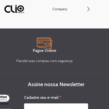
Company
Conve
Pague Online
Parcele suas compras com segurança
Assine nossa Newsletter
s
Cadastre seu e-mail
*
e
u
e