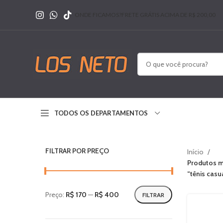
ONDE FICAMOS?
FRETE GRÁTIS ACIMA DE R$ 200,00
TODOS OS DEPARTAMENTOS
FILTRAR POR PREÇO
Início
Produtos m
“tênis casu
Preço:
R$ 170
—
R$ 400
FILTRAR