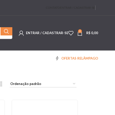
CONTATO
ENTRAR / CADASTRAR-SE
0
ENTRAR / CADASTRAR-SE
R$
0,00
OFERTAS RELÂMPAGO