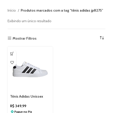
Início
Produtos marcados com a tag “tênis adidas jp8275”
Exibindo um único resultado
Mostrar Filtros
Tênis Adidas Unissex
Streettalk JP8275
R$
349,99
Pague no
Pix