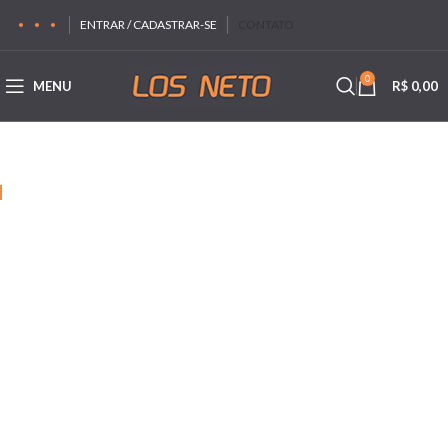
ENTRAR / CADASTRAR-SE
CONTATO
0
MENU
R$
0,00