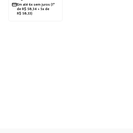
Em até
6x sem juros
(1ª
de
R$
58,34
+ 5x de
R$
58,33
)