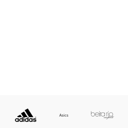
Asics