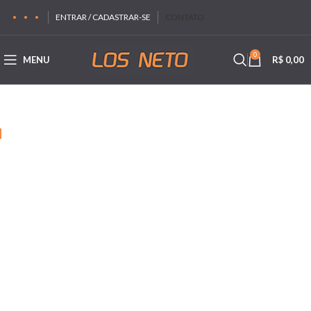
ENTRAR / CADASTRAR-SE
CONTATO
0
MENU
R$
0,00