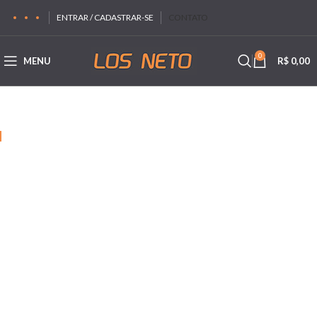
ENTRAR / CADASTRAR-SE
CONTATO
0
MENU
R$
0,00