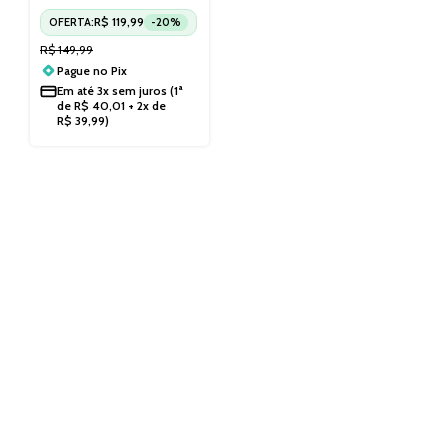
R$
119,99
OFERTA:
-20%
R$
149,99
Pague no
Pix
Em até
3x sem juros
(1ª
de
R$
40,01
+ 2x de
R$
39,99
)