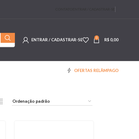
CONTATO
ENTRAR / CADASTRAR-SE
0
ENTRAR / CADASTRAR-SE
R$
0,00
OFERTAS RELÂMPAGO