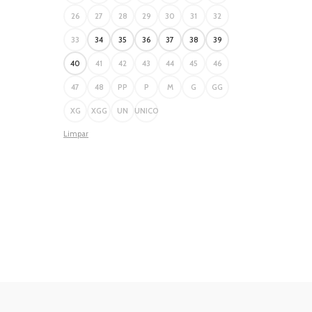
26
27
28
29
30
31
32
33
34
35
36
37
38
39
40
41
42
43
44
45
46
47
48
PP
P
M
G
GG
XG
XGG
UN
UNICO
Limpar