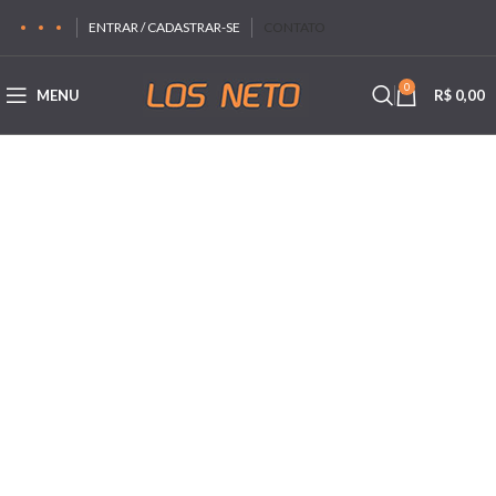
ENTRAR / CADASTRAR-SE
CONTATO
0
MENU
R$
0,00