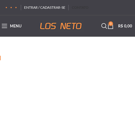
ENTRAR / CADASTRAR-SE
CONTATO
0
MENU
R$
0,00