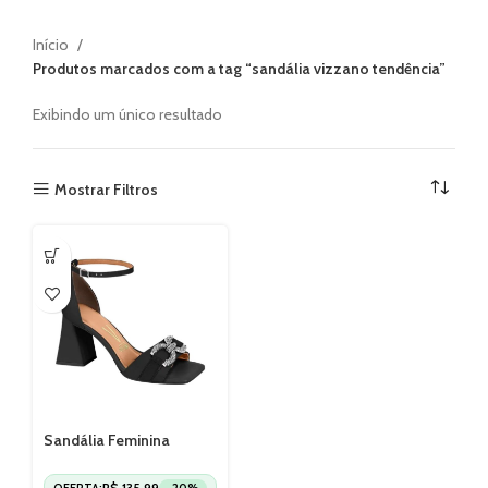
Início
Produtos marcados com a tag “sandália vizzano tendência”
Exibindo um único resultado
Mostrar Filtros
Sandália Feminina
Casual Vizzano Salto
Alto Elegante 6464139
R$
135,99
OFERTA:
-20%