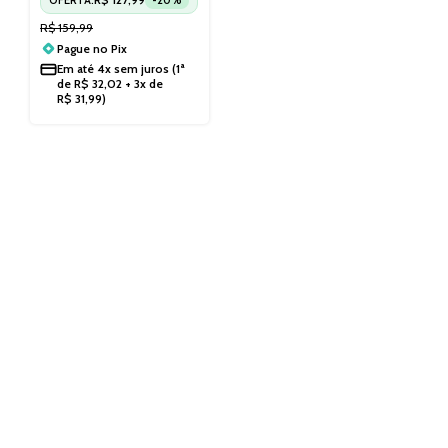
R$
159,99
Pague no
Pix
Em até
4x sem juros
(1ª
de
R$
32,02
+ 3x de
R$
31,99
)