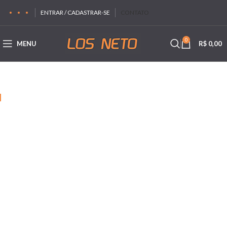
ENTRAR / CADASTRAR-SE
CONTATO
0
MENU
R$
0,00