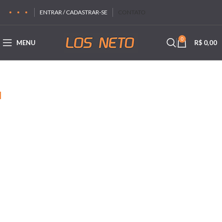
ENTRAR / CADASTRAR-SE
CONTATO
0
MENU
R$
0,00