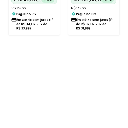
R$
169,99
R$
159,99
Pague no
Pix
Pague no
Pix
Em até
4x sem juros
(1ª
Em até
4x sem juros
(1ª
de
R$
34,02
+ 3x de
de
R$
32,02
+ 3x de
R$
33,99
)
R$
31,99
)