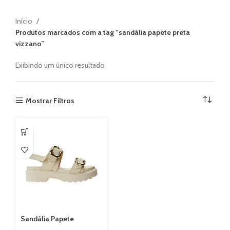
Início
Produtos marcados com a tag “sandália papete preta
vizzano”
Exibindo um único resultado
Mostrar Filtros
Sandália Papete
Feminina Vizzano