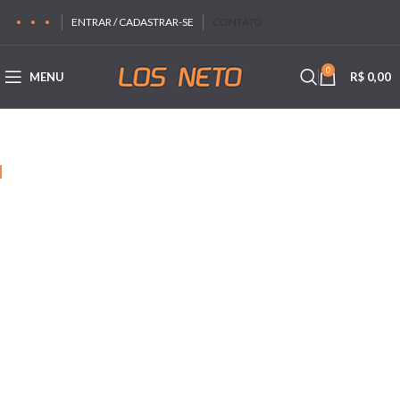
ENTRAR / CADASTRAR-SE
CONTATO
0
MENU
R$
0,00