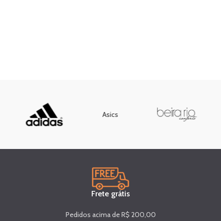
Asics
Frete grátis
Pedidos acima de R$ 200,00