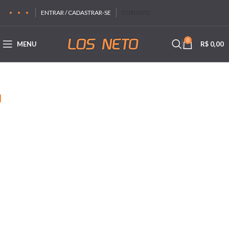
ENTRAR / CADASTRAR-SE
CONTATO
0
MENU
R$
0,00