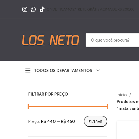
ONDE FICAMOS?
FRETE GRÁTIS ACIMA DE R$ 200,00
TODOS OS DEPARTAMENTOS
FILTRAR POR PREÇO
Início
Produtos m
“mala sant
Preço:
R$ 440
—
R$ 450
FILTRAR