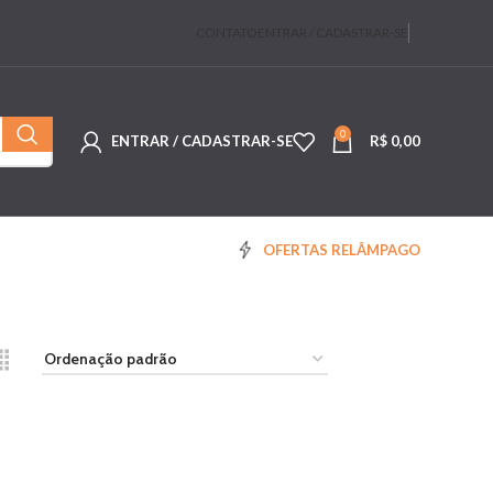
CONTATO
ENTRAR / CADASTRAR-SE
0
ENTRAR / CADASTRAR-SE
R$
0,00
OFERTAS RELÂMPAGO