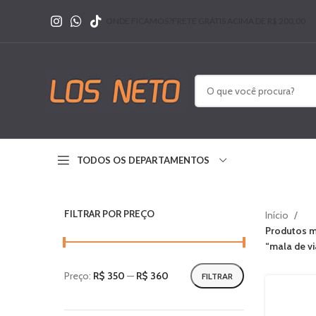
ONDE FICAMOS?
FRETE GRÁTIS ACIMA DE R$ 200,00
TODOS OS DEPARTAMENTOS
FILTRAR POR PREÇO
Início
Produtos m
“mala de v
Preço:
R$ 350
—
R$ 360
FILTRAR