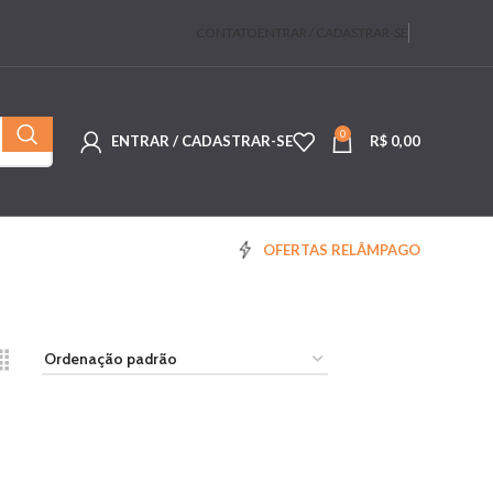
CONTATO
ENTRAR / CADASTRAR-SE
0
ENTRAR / CADASTRAR-SE
R$
0,00
OFERTAS RELÂMPAGO