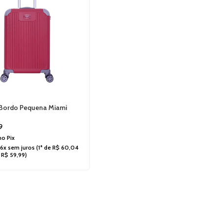
 Bordo Pequena Miami
antino Cadeado Numérico
2P
9
 no
Pix
6x sem juros
(1ª de
R$
60,04
e
R$
59,99
)