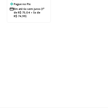
Pague no
Pix
Em até
6x sem juros
(1ª
de
R$
75,04
+ 5x de
R$
74,99
)