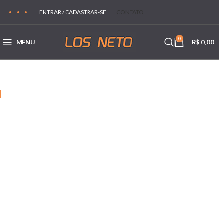
ENTRAR / CADASTRAR-SE
CONTATO
0
MENU
R$
0,00