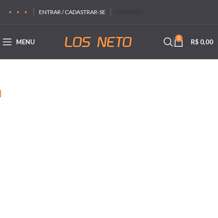
ENTRAR / CADASTRAR-SE
CONTATO
0
MENU
R$
0,00