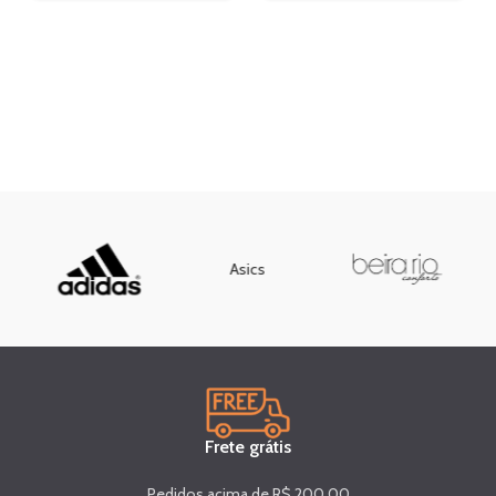
Asics
Frete grátis
Pedidos acima de R$ 200,00