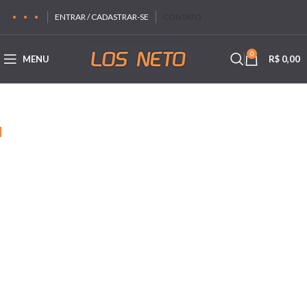
ENTRAR / CADASTRAR-SE
CONTATO
0
MENU
R$
0,00