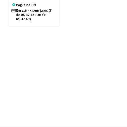
Pague no
Pix
Em até
4x sem juros
(1ª
de
R$
37,52
+ 3x de
R$
37,49
)