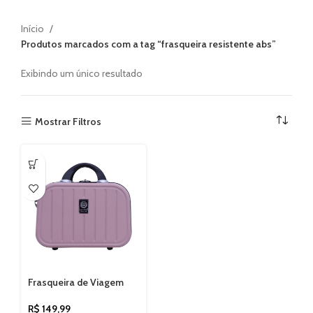
Início
Produtos marcados com a tag “frasqueira resistente abs”
Exibindo um único resultado
Mostrar Filtros
Frasqueira de Viagem
Chicago Santino SDF222
R$
149,99