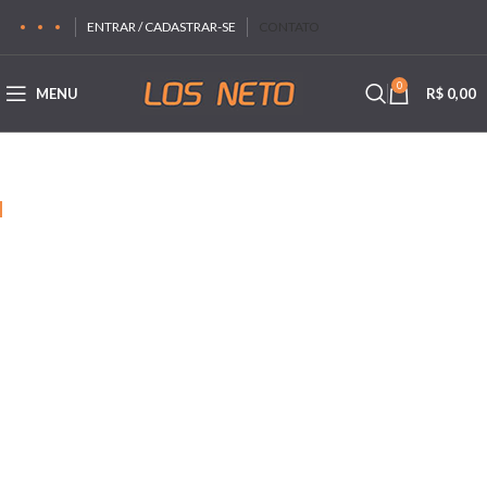
ENTRAR / CADASTRAR-SE
CONTATO
0
MENU
R$
0,00