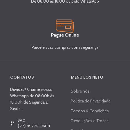
De 08:00 às 18:00 ou pelo WhatsApp
Pague Online
Parcele suas compras com segurança
CONTATOS
MENU LOS NETO
Dúvidas? Chame nosso
Sobre nós
WhatsApp de 08:00h às
Politica de Privacidade
18:00h de Segunda a
Sexta.
Termos & Condições
SAC
Devoluções e Trocas
(27) 99273-3609