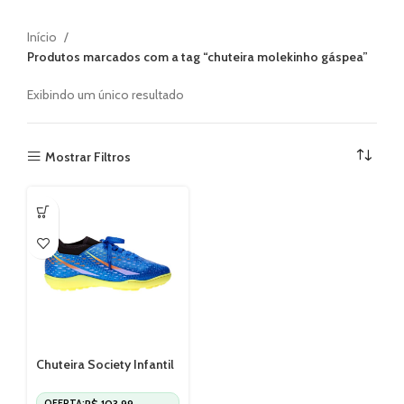
Início
Produtos marcados com a tag “chuteira molekinho gáspea”
Exibindo um único resultado
Mostrar Filtros
Chuteira Society Infantil
Molekinho 2819107
R$
103,99
OFERTA: