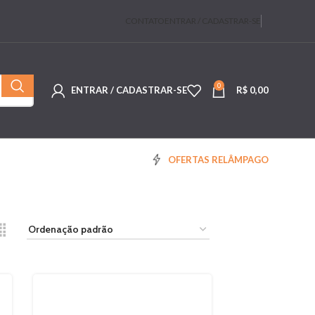
CONTATO
ENTRAR / CADASTRAR-SE
0
ENTRAR / CADASTRAR-SE
R$
0,00
OFERTAS RELÂMPAGO