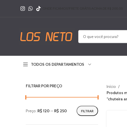
ONDE FICAMOS?
FRETE GRÁTIS ACIMA DE R$ 200,00
TODOS OS DEPARTAMENTOS
FILTRAR POR PREÇO
Início
Produtos m
“chuteira a
Preço:
R$ 120
—
R$ 250
FILTRAR