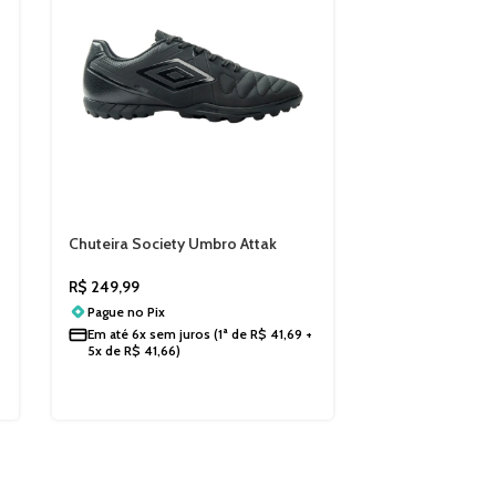
Chuteira Society Umbro Attak
Eternal Masculina Solado HG
Visual Clássico Esportivo Futebol
R$
249,99
U01FB072
Pague no
Pix
Em até
6x sem juros
(1ª de
R$
41,69
+
5x de
R$
41,66
)