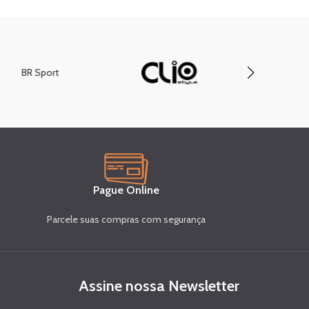
BR Sport
Compa
Pague Online
Parcele suas compras com segurança
Assine nossa Newsletter