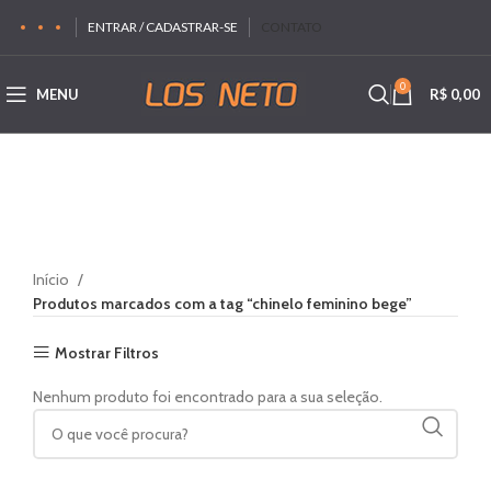
ENTRAR / CADASTRAR-SE
CONTATO
0
MENU
R$
0,00
Início
Produtos marcados com a tag “chinelo feminino bege”
Mostrar Filtros
Nenhum produto foi encontrado para a sua seleção.