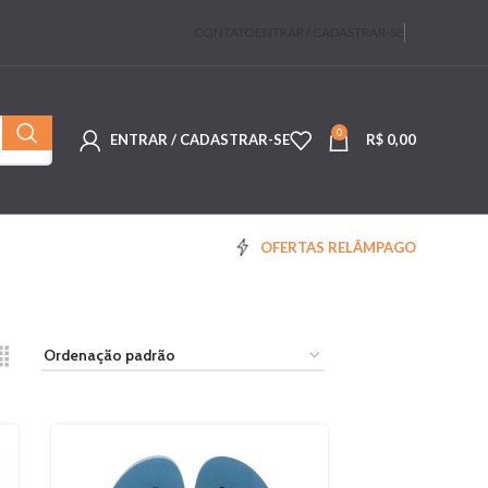
CONTATO
ENTRAR / CADASTRAR-SE
0
ENTRAR / CADASTRAR-SE
R$
0,00
OFERTAS RELÂMPAGO