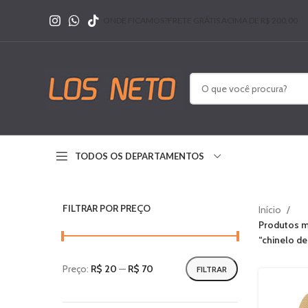
ONDE FICAMOS?
FRETE GRÁTIS ACIMA DE R$ 200,00
TODOS OS DEPARTAMENTOS
FILTRAR POR PREÇO
Início
Produtos m
“chinelo d
Preço:
R$ 20
—
R$ 70
FILTRAR