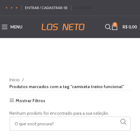
ENTRAR / CADASTRAR-SE
CONTATO
0
MENU
R$
0,00
Início
Produtos marcados com a tag “camiseta treino funcional”
Mostrar Filtros
Nenhum produto foi encontrado para a sua seleção.