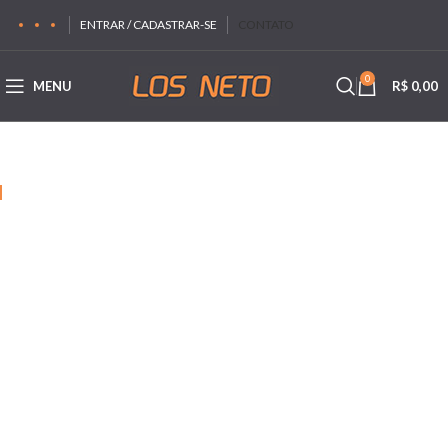
ENTRAR / CADASTRAR-SE
CONTATO
0
MENU
R$
0,00