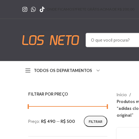
ONDE FICAMOS?
FRETE GRÁTIS ACIMA DE R$ 200,00
TODOS OS DEPARTAMENTOS
FILTRAR POR PREÇO
Início
Produtos m
“adidas cl
original”
Preço:
R$ 490
—
R$ 500
FILTRAR