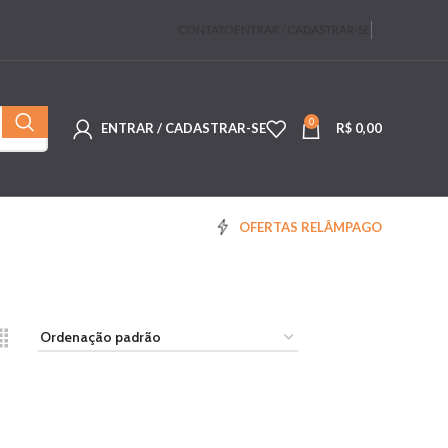
CONTATO
ENTRAR / CADASTRAR-SE
0
ENTRAR / CADASTRAR-SE
R$
0,00
OFERTAS RELÂMPAGO