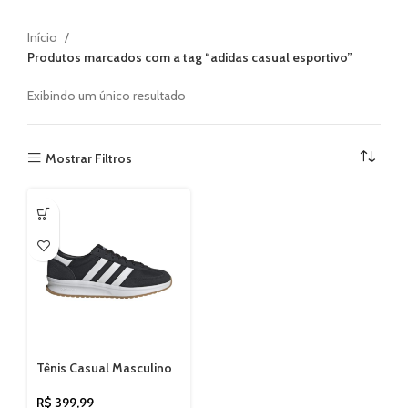
Início
Produtos marcados com a tag “adidas casual esportivo”
Exibindo um único resultado
Mostrar Filtros
Tênis Casual Masculino
Adidas Run 72 IH8585
R$
399,99