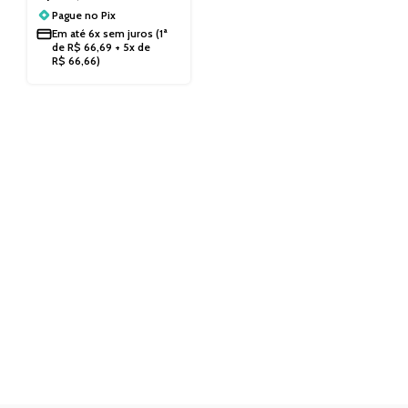
Pague no
Pix
Em até
6x sem juros
(1ª
de
R$
66,69
+ 5x de
R$
66,66
)