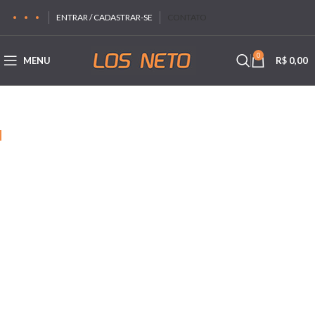
ENTRAR / CADASTRAR-SE
CONTATO
0
MENU
R$
0,00